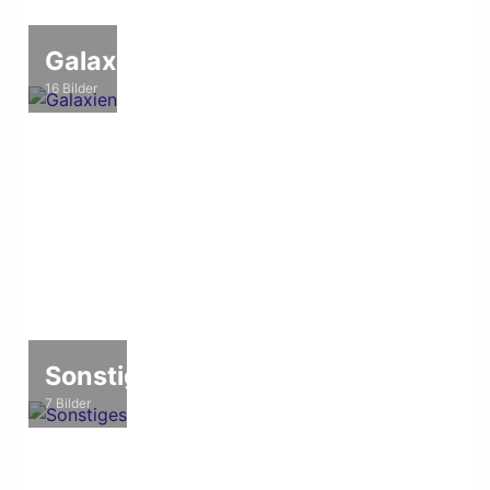
Galaxien
16 Bilder
Sonstiges
7 Bilder