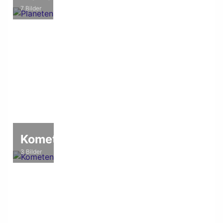
7 Bilder
Kometen
3 Bilder