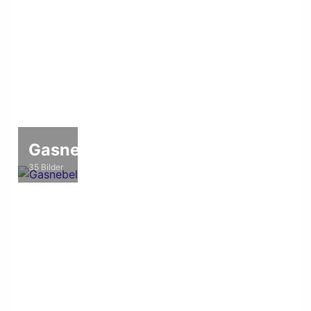
Gasnebel
35 Bilder