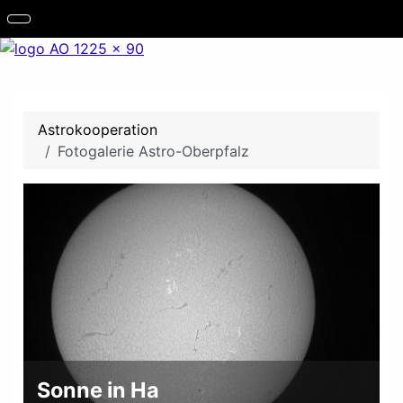
Astrokooperation
Fotogalerie Astro-Oberpfalz
Sonne in Ha