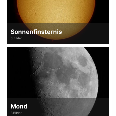
Sonnenfinsternis
3 Bilder
Mond
8 Bilder