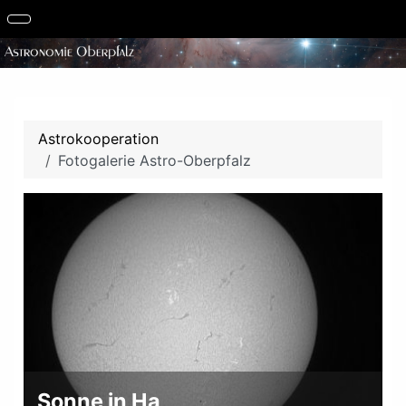
Astrokooperation
Fotogalerie Astro-Oberpfalz
Sonne in Ha