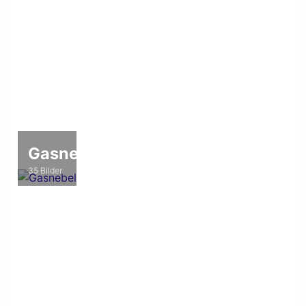
Gasnebel
35 Bilder