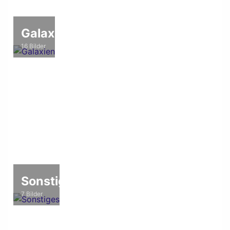
Galaxien
16 Bilder
Sonstiges
7 Bilder