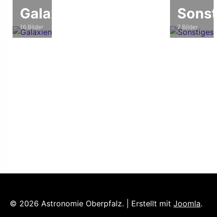
Galaxien
Sonst
16 Bilder
7 Bilder
© 2026 Astronomie Oberpfalz. | Erstellt mit
Joomla
.