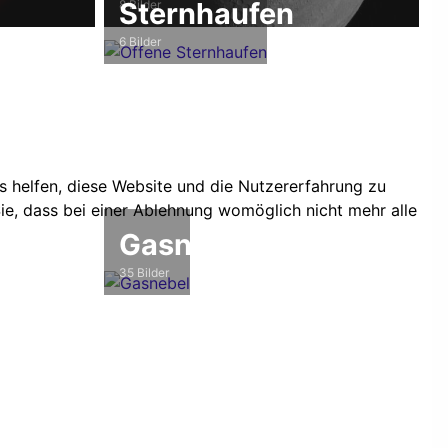
Sternhaufen
8 Bilder
6 Bilder
ns helfen, diese Website und die Nutzererfahrung zu
ie, dass bei einer Ablehnung womöglich nicht mehr alle
Gasnebel
35 Bilder