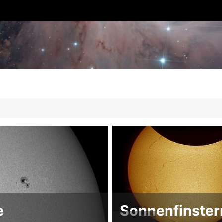
e
Sonnenfinster