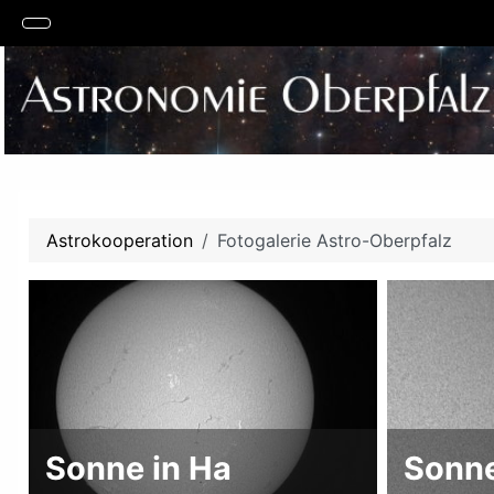
Astrokooperation
Fotogalerie Astro-Oberpfalz
Sonne in Ha
Sonn