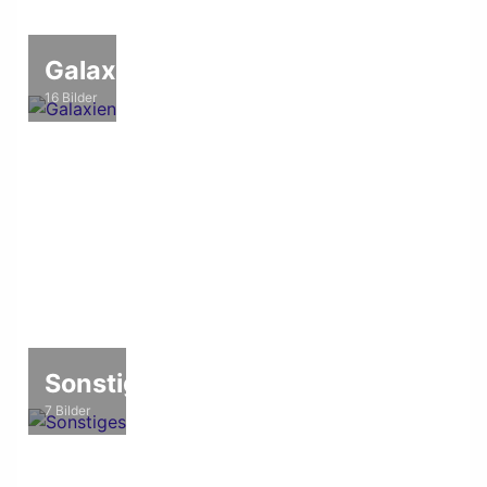
Galaxien
16 Bilder
Sonstiges
7 Bilder