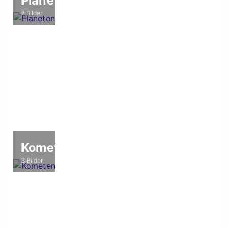
Planeten
7 Bilder
Kometen
3 Bilder