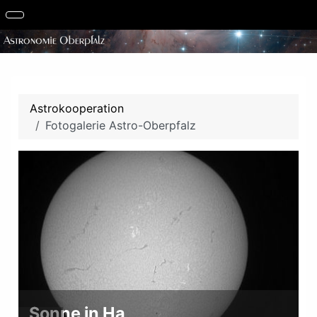
Astrokooperation
Fotogalerie Astro-Oberpfalz
Sonne in Ha