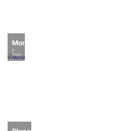
Mond
8
Bilder