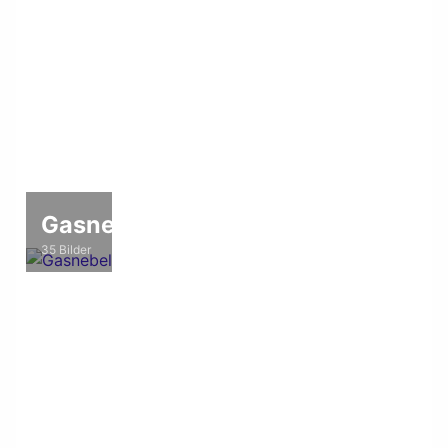
Gasnebel
35 Bilder