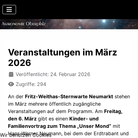
Veranstaltungen im März
2026
Details
Veröffentlicht: 24. Februar 2026
Zugriffe: 294
An der
Fritz-Weithas-Sternwarte Neumarkt
stehen
im März mehrere öffentlich zugängliche
Veranstaltungen auf dem Programm. Am
Freitag,
den 6. März
gibt es einen
Kinder- und
Familienvortrag zum Thema „Unser Mond“
mit
Hans-Werner Neumann, bei dem der Erdtrabant und
Wir benutzen Cookies