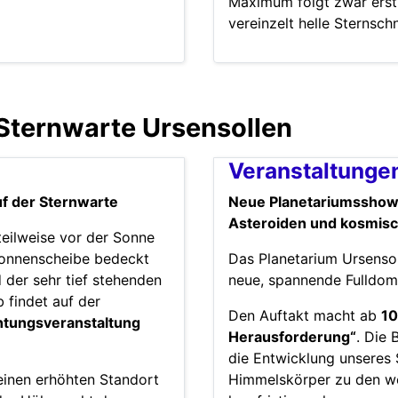
Maximum folgt zwar erst
vereinzelt helle Sterns
Sternwarte Ursensollen
Veranstaltungen
uf der Sternwarte
Neue Planetariumsshows 
Asteroiden und kosmis
teilweise vor der Sonne
 Sonnenscheibe bedeckt
Das Planetarium Ursenso
 der sehr tief stehenden
neue, spannende Fulldom
 findet auf der
Den Auftakt macht ab
10
htungsveranstaltung
Herausforderung“
. Die 
die Entwicklung unseres
 einen erhöhten Standort
Himmelskörper zu den we