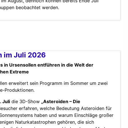
 im August, dennoch können bereits Ende Juli
chnuppen beobachtet werden.
 im Juli 2026
in Ursensollen entführen in die Welt der
chen Extreme
llen erweitert sein Programm im Sommer um zwei
e-Produktionen.
. Juli
die 3D-Show
„Asteroiden – Die
Besucher erfahren, welche Bedeutung Asteroiden für
 Sonnensystems haben und warum Einschläge großer
nigen Naturkatastrophen gehören, die sich