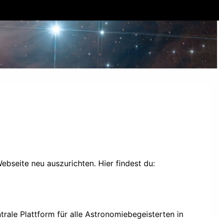
seite neu auszurichten. Hier findest du:
rale Plattform für alle Astronomiebegeisterten in