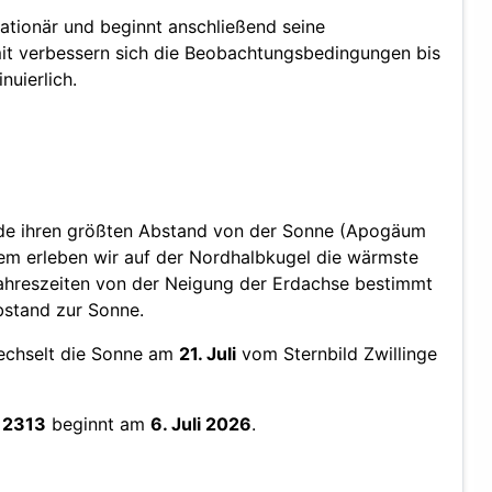
ationär und beginnt anschließend seine
mit verbessern sich die Beobachtungsbedingungen bis
nuierlich.
Erde ihren größten Abstand von der Sonne (Apogäum
em erleben wir auf der Nordhalbkugel die wärmste
Jahreszeiten von der Neigung der Erdachse bestimmt
stand zur Sonne.
echselt die Sonne am
21. Juli
vom Sternbild Zwillinge
 2313
beginnt am
6. Juli 2026
.