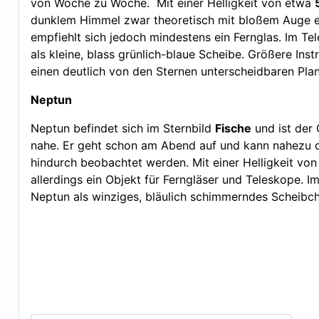
von Woche zu Woche. Mit einer Helligkeit von etwa
dunklem Himmel zwar theoretisch mit bloßem Auge err
empfiehlt sich jedoch mindestens ein Fernglas. Im Te
als kleine, blass grünlich-blaue Scheibe. Größere Ins
einen deutlich von den Sternen unterscheidbaren Pla
Neptun
Neptun befindet sich im Sternbild
Fische
und ist der 
nahe. Er geht schon am Abend auf und kann nahezu 
hindurch beobachtet werden. Mit einer Helligkeit vo
allerdings ein Objekt für Ferngläser und Teleskope. Im
Neptun als winziges, bläulich schimmerndes Scheibc