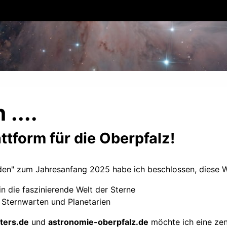
....
tform für die Oberpfalz!
n" zum Jahresanfang 2025 habe ich beschlossen, diese Web
n die faszinierende Welt der Sterne
 Sternwarten und Planetarien
ters.de
und
astronomie-oberpfalz.de
möchte ich eine zent