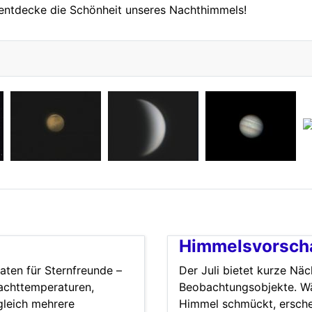
 entdecke die Schönheit unseres Nachthimmels!
Himmelsvorscha
aten für Sternfreunde –
Der Juli bietet kurze Näc
chttemperaturen,
Beobachtungsobjekte. Wä
gleich mehrere
Himmel schmückt, ersch