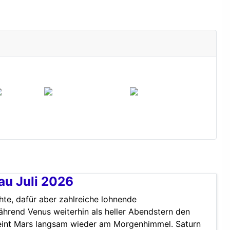
u Juli 2026
hte, dafür aber zahlreiche lohnende
hrend Venus weiterhin als heller Abendstern den
eint Mars langsam wieder am Morgenhimmel. Saturn