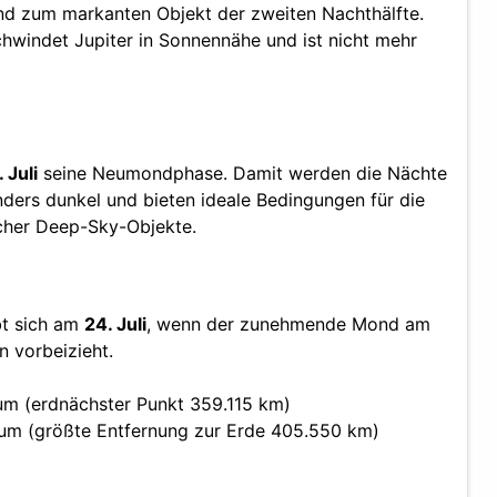
nd zum markanten Objekt der zweiten Nachthälfte.
windet Jupiter in Sonnennähe und ist nicht mehr
. Juli
seine Neumondphase. Damit werden die Nächte
ders dunkel und bieten ideale Bedingungen für die
cher Deep-Sky-Objekte.
bt sich am
24. Juli
, wenn der zunehmende Mond am
n vorbeizieht.
m (erdnächster Punkt 359.115 km)
m (größte Entfernung zur Erde 405.550 km)