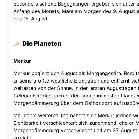
Besonders schöne Begegnungen ergeben sich unter 
Anfang des Monats, Mars am Morgen des 9. August
des 16. August.
🪐
Die Planeten
Merkur
Merkur beginnt den August als Morgengestirn. Berei
er seine größte westliche Elongation und entfernt si
weitesten von der Sonne. In den ersten Augusttagen b
Gelegenheit des Jahres, den sonnennächsten Planeten
Morgendämmerung über dem Osthorizont aufzuspüre
Mit jedem weiteren Tag nähert sich Merkur jedoch wi
Sichtbarkeit verschlechtert sich zunehmend, ehe er Mi
Morgendämmerung verschwindet und am 27. August s
erreicht.