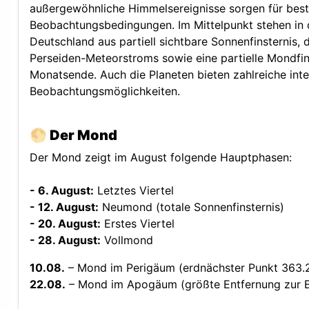
außergewöhnliche Himmelsereignisse sorgen für bes
Beobachtungsbedingungen. Im Mittelpunkt stehen in 
Deutschland aus partiell sichtbare Sonnenfinsternis
Perseiden-Meteorstroms sowie eine partielle Mondfin
Monatsende. Auch die Planeten bieten zahlreiche int
Beobachtungsmöglichkeiten.
🌕
Der Mond
Der Mond zeigt im August folgende Hauptphasen:
- 6. August:
Letztes Viertel
- 12. August:
Neumond (totale Sonnenfinsternis)
- 20. August:
Erstes Viertel
- 28. August:
Vollmond
10.08.
– Mond im Perigäum (erdnächster Punkt 363.
22.08.
– Mond im Apogäum (größte Entfernung zur 