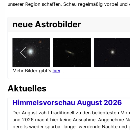
unserer Region schaffen. Schau regelmäßig vorbei und
neue Astrobilder
Mehr Bilder gibt's
hier
...
Aktuelles
Himmelsvorschau August 2026
Der August zählt traditionell zu den beliebtesten Mon
und 2026 macht hier keine Ausnahme. Angenehme Na
bereits wieder spürbar länger werdende Nächte und 