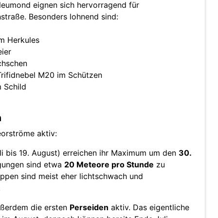
eumond eignen sich hervorragend für
straße. Besonders lohnend sind:
im Herkules
eier
chschen
rifidnebel M20 im Schützen
 Schild
n
orströme aktiv:
li bis 19. August) erreichen ihr Maximum um den
30.
ngungen sind etwa
20 Meteore pro Stunde
zu
ppen sind meist eher lichtschwach und
.
ßerdem die ersten
Perseiden
aktiv. Das eigentliche