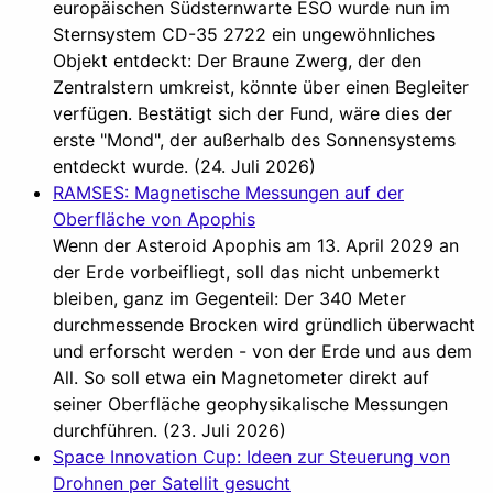
europäischen Südsternwarte ESO wurde nun im
Sternsystem CD-35 2722 ein ungewöhnliches
Objekt entdeckt: Der Braune Zwerg, der den
Zentralstern umkreist, könnte über einen Begleiter
verfügen. Bestätigt sich der Fund, wäre dies der
erste "Mond", der außerhalb des Sonnensystems
entdeckt wurde. (24. Juli 2026)
RAMSES: Magnetische Messungen auf der
Oberfläche von Apophis
Wenn der Asteroid Apophis am 13. April 2029 an
der Erde vorbeifliegt, soll das nicht unbemerkt
bleiben, ganz im Gegenteil: Der 340 Meter
durchmessende Brocken wird gründlich überwacht
und erforscht werden - von der Erde und aus dem
All. So soll etwa ein Magnetometer direkt auf
seiner Oberfläche geophysikalische Messungen
durchführen. (23. Juli 2026)
Space Innovation Cup: Ideen zur Steuerung von
Drohnen per Satellit gesucht