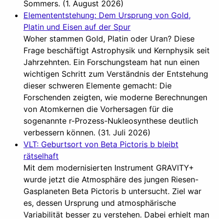
Sommers. (1. August 2026)
Elemententstehung: Dem Ursprung von Gold,
Platin und Eisen auf der Spur
Woher stammen Gold, Platin oder Uran? Diese
Frage beschäftigt Astrophysik und Kernphysik seit
Jahrzehnten. Ein Forschungsteam hat nun einen
wichtigen Schritt zum Verständnis der Entstehung
dieser schweren Elemente gemacht: Die
Forschenden zeigten, wie moderne Berechnungen
von Atomkernen die Vorhersagen für die
sogenannte r-Prozess-Nukleosynthese deutlich
verbessern können. (31. Juli 2026)
VLT: Geburtsort von Beta Pictoris b bleibt
rätselhaft
Mit dem modernisierten Instrument GRAVITY+
wurde jetzt die Atmosphäre des jungen Riesen-
Gasplaneten Beta Pictoris b untersucht. Ziel war
es, dessen Ursprung und atmosphärische
Variabilität besser zu verstehen. Dabei erhielt man