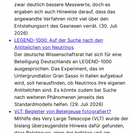
zwar deutlich bessere Messwerte, doch es
ergaben sich auch Hinweise darauf, dass das
angewandte Verfahren nicht viel über den
Entstehungsort des Gasriesen verrät. (30. Juli
2026)
LEGEND-1000: Auf der Suche nach den
Antiteilchen von Neutrinos
Der deutsche Wissenschaftsrat hat sich für eine
Beteiligung Deutschlands an LEGEND-1000
ausgesprochen. Das Experiment, das im
Untergrundlabor Gran Sasso in Italien aufgebaut
wird, soll herausfinden, ob Neutrinos ihre eigenen
Antiteilchen sind. Es könnte zudem bei Suche
nach weiteren Phänomenen jenseits des
Standardmodells helfen. (29. Juli 2026)
VLT: Begleiter von Betelgeuse fotografiert?
Mithilfe des Very Large Telescope (VLT) wurde der
bislang überzeugendste Hinweis dafür gefunden,
dass Betelgeuse, einer der hellsten und am