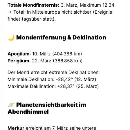
Totale Mondfinsternis:
3. März, Maximum 12:34
→ Total; in Mitteleuropa nicht sichtbar (Ereignis
findet tagsüber statt).
🌙
Mondentfernung & Deklination
Apogäum
: 10. März (404.386 km)
Perigäum
: 22. März (366.858 km)
Der Mond erreicht extreme Deklinationen:
Minimale Deklination: –28,42° (12. März)
Maximale Deklination: +28,37° (25. März)
🪐
Planetensichtbarkeit im
Abendhimmel
Merkur
erreicht am 7. März seine untere