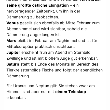
seine größte östliche Elongation
– ein
hervorragender Zeitpunkt, um ihn in der
Dämmerung zu beobachten.
Venus
gesellt sich ebenfalls ab Mitte Februar zum
Abendhimmel und wird sichtbar, sobald die
Dämmerung abgeklungen ist.
Mars
bleibt im Februar am Taghimmel und ist für
Mitteleuropäer praktisch unsichtbar.J
Jupiter
erscheint früh am Abend im Sternbild
Zwillinge und ist mit bloßem Auge gut erkennbar.
Saturn
steht bis Ende des Monats im Bereich des
Tierkreissternbilds Fische und folgt der abendlichen
Dämmerung.
Für Uranus und Neptun gilt: Sie stehen zwar am
Himmel, sind aber nur mit
einem Teleskop
erkennbar.