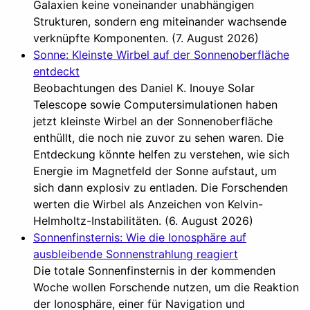
Galaxien keine voneinander unabhängigen
Strukturen, sondern eng miteinander wachsende
verknüpfte Komponenten. (7. August 2026)
Sonne: Kleinste Wirbel auf der Sonnenoberfläche
entdeckt
Beobachtungen des Daniel K. Inouye Solar
Telescope sowie Computersimulationen haben
jetzt kleinste Wirbel an der Sonnenoberfläche
enthüllt, die noch nie zuvor zu sehen waren. Die
Entdeckung könnte helfen zu verstehen, wie sich
Energie im Magnetfeld der Sonne aufstaut, um
sich dann explosiv zu entladen. Die Forschenden
werten die Wirbel als Anzeichen von Kelvin-
Helmholtz-Instabilitäten. (6. August 2026)
Sonnenfinsternis: Wie die Ionosphäre auf
ausbleibende Sonnenstrahlung reagiert
Die totale Sonnenfinsternis in der kommenden
Woche wollen Forschende nutzen, um die Reaktion
der Ionosphäre, einer für Navigation und