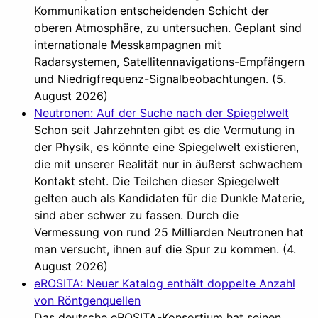
Kommunikation entscheidenden Schicht der
oberen Atmosphäre, zu untersuchen. Geplant sind
internationale Messkampagnen mit
Radarsystemen, Satellitennavigations-Empfängern
und Niedrigfrequenz-Signalbeobachtungen. (5.
August 2026)
Neutronen: Auf der Suche nach der Spiegelwelt
Schon seit Jahrzehnten gibt es die Vermutung in
der Physik, es könnte eine Spiegelwelt existieren,
die mit unserer Realität nur in äußerst schwachem
Kontakt steht. Die Teilchen dieser Spiegelwelt
gelten auch als Kandidaten für die Dunkle Materie,
sind aber schwer zu fassen. Durch die
Vermessung von rund 25 Milliarden Neutronen hat
man versucht, ihnen auf die Spur zu kommen. (4.
August 2026)
eROSITA: Neuer Katalog enthält doppelte Anzahl
von Röntgenquellen
Das deutsche eROSITA-Konsortium hat seinen