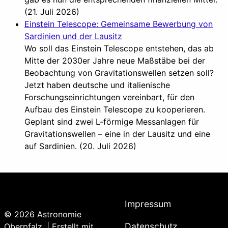
(21. Juli 2026)
Einstein Telescope: Gemeinsame Bewerbung von
Sardinien und der Lausitz
Wo soll das Einstein Telescope entstehen, das ab
Mitte der 2030er Jahre neue Maßstäbe bei der
Beobachtung von Gravitationswellen setzen soll?
Jetzt haben deutsche und italienische
Forschungseinrichtungen vereinbart, für den
Aufbau des Einstein Telescope zu kooperieren.
Geplant sind zwei L-förmige Messanlagen für
Gravitationswellen – eine in der Lausitz und eine
auf Sardinien. (20. Juli 2026)
Impressum
© 2026 Astronomie
Datenschutz
Oberpfalz. | Erstellt mit