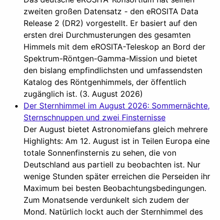
zweiten großen Datensatz - den eROSITA Data
Release 2 (DR2) vorgestellt. Er basiert auf den
ersten drei Durchmusterungen des gesamten
Himmels mit dem eROSITA-Teleskop an Bord der
Spektrum-Röntgen-Gamma-Mission und bietet
den bislang empfindlichsten und umfassendsten
Katalog des Röntgenhimmels, der öffentlich
zugänglich ist. (3. August 2026)
Der Sternhimmel im August 2026: Sommernächte,
Sternschnuppen und zwei Finsternisse
Der August bietet Astronomiefans gleich mehrere
Highlights: Am 12. August ist in Teilen Europa eine
totale Sonnenfinsternis zu sehen, die von
Deutschland aus partiell zu beobachten ist. Nur
wenige Stunden später erreichen die Perseiden ihr
Maximum bei besten Beobachtungsbedingungen.
Zum Monatsende verdunkelt sich zudem der
Mond. Natürlich lockt auch der Sternhimmel des