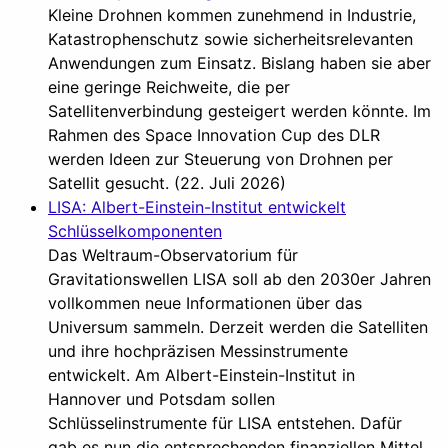
Kleine Drohnen kommen zunehmend in Industrie,
Katastrophenschutz sowie sicherheitsrelevanten
Anwendungen zum Einsatz. Bislang haben sie aber
eine geringe Reichweite, die per
Satellitenverbindung gesteigert werden könnte. Im
Rahmen des Space Innovation Cup des DLR
werden Ideen zur Steuerung von Drohnen per
Satellit gesucht. (22. Juli 2026)
LISA: Albert-Einstein-Institut entwickelt
Schlüsselkomponenten
Das Weltraum-Observatorium für
Gravitationswellen LISA soll ab den 2030er Jahren
vollkommen neue Informationen über das
Universum sammeln. Derzeit werden die Satelliten
und ihre hochpräzisen Messinstrumente
entwickelt. Am Albert-Einstein-Institut in
Hannover und Potsdam sollen
Schlüsselinstrumente für LISA entstehen. Dafür
gab es nun die entsprechenden finanziellen Mittel.