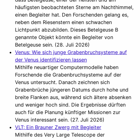
häufigsten beobachteten Sterne am Nachthimmel,
einen Begleiter hat. Den Forschenden gelang es,
neben dem Riesenstern einen schwachen
Lichtpunkt abzubilden. Dieses Betelgeuse B
genannte Objekt könnte ein Begleiter von
Betelgeuse sein. (28. Juli 2026)
Venus: Wie sich junge Grabenbruchsysteme auf
der Venus identifizieren lassen
Mithilfe neuartiger Computermodelle haben
Forschende die Grabenbruchsysteme auf der
Venus untersucht. Danach zeichnen sich
Grabenbrüche jüngeren Datums durch hohe und
breite Flanken aus, während sich ältere absenken
und weniger hoch sind. Die Ergebnisse dürften
auch für die Planung künftiger Missionen zur
Venus interessant sein. (27. Juli 2026)
VLT: Ein Brauner Zwerg mit Begleiter
Mithilfe des Very Large Telescope der