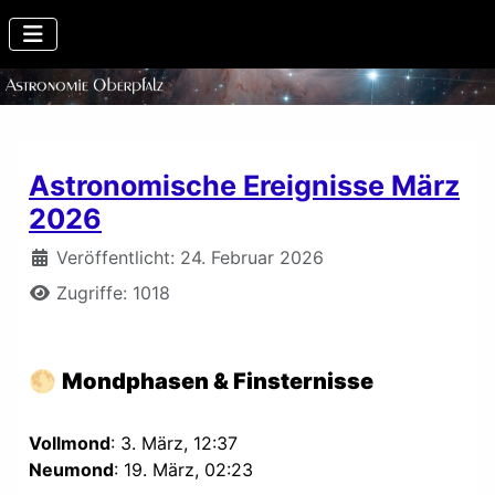
Astronomische Ereignisse März
2026
Details
Veröffentlicht: 24. Februar 2026
Zugriffe: 1018
🌕
Mondphasen & Finsternisse
Vollmond
: 3. März, 12:37
Neumond
: 19. März, 02:23