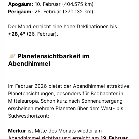
Apogäum:
10. Februar (404.575 km)
Perigäum:
25. Februar (370.132 km)
Der Mond erreicht eine hohe Deklinationen bis
+28,4°
(26. Februar).
🪐 Planetensichtbarkeit im
Abendhimmel
Im Februar 2026 bietet der Abendhimmel attraktive
Planetensichtungen, besonders für Beobachter in
Mitteleuropa. Schon kurz nach Sonnenuntergang
erscheinen mehrere Planeten über dem West- bis
Südwesthorizont:
Merkur
ist Mitte des Monats wieder am
Abendhimmel sichtbar und erreicht am
19. Februar